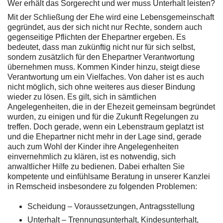
Wer erhält das Sorgerecht und wer muss Unterhalt leisten?
Mit der Schließung der Ehe wird eine Lebensgemeinschaft
gegründet, aus der sich nicht nur Rechte, sondern auch
gegenseitige Pflichten der Ehepartner ergeben. Es
bedeutet, dass man zukünftig nicht nur für sich selbst,
sondern zusätzlich für den Ehepartner Verantwortung
übernehmen muss. Kommen Kinder hinzu, steigt diese
Verantwortung um ein Vielfaches. Von daher ist es auch
nicht möglich, sich ohne weiteres aus dieser Bindung
wieder zu lösen. Es gilt, sich in sämtlichen
Angelegenheiten, die in der Ehezeit gemeinsam begründet
wurden, zu einigen und für die Zukunft Regelungen zu
treffen. Doch gerade, wenn ein Lebenstraum geplatzt ist
und die Ehepartner nicht mehr in der Lage sind, gerade
auch zum Wohl der Kinder ihre Angelegenheiten
einvernehmlich zu klären, ist es notwendig, sich
anwaltlicher Hilfe zu bedienen. Dabei erhalten Sie
kompetente und einfühlsame Beratung in unserer Kanzlei
in Remscheid insbesondere zu folgenden Problemen:
Scheidung – Voraussetzungen, Antragsstellung
Unterhalt – Trennungsunterhalt, Kindesunterhalt,