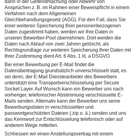
dann in der Geltendmachung oder Abwehr von
Ansprüchen z. B. im Rahmen einer Beweispflicht in einem
Verfahren nach dem Allgemeinen
Gleichbehandlungsgesetz (AGG). Für den Fall, dass Sie
einer weiteren Speicherung Ihrer personenbezogenen
Daten zugestimmt haben, werden wir Ihre Daten in
unseren Bewerber-Pool übernehmen. Dort werden die
Daten nach Ablauf von zwei Jahren gelöscht, als
Rechtsgrundlage zur weiteren Speicherung Ihrer Daten mit
Ihrer Zustimmung dient Art. 6 Abs. 1 lit. a DSGVO
Bei einer Bewerbung per E-Mail findet die
Datenübertragung grundsätzlich unverschlüsselt statt, es
sei denn, der E-Mail Diensteanbieter des Bewerbers
unterstützt eine Transportverschlüsselung per Secure
Socket Layer. Auf Wunsch kann ein Bewerber uns nach
vorheriger, telefonischer Abstimmung verschlüsselte E-
Mails senden. Alternativ kann der Bewerber uns seine
Bewerbungsdaten in verschlüsselten und
passwortgeschützten Dateien (.zip o. ä.) senden und uns
das Kennwort zur Entschlüsselung telefonisch oder auf
anderem Wege mitteilen.
Schliessen wir einen Anstellungsvertrag mit einem