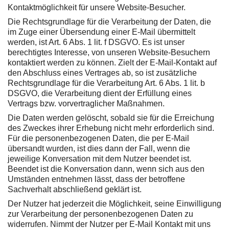
Kontaktmöglichkeit für unsere Website-Besucher.
Die Rechtsgrundlage für die Verarbeitung der Daten, die
im Zuge einer Übersendung einer E-Mail übermittelt
werden, ist Art. 6 Abs. 1 lit. f DSGVO. Es ist unser
berechtigtes Interesse, von unseren Website-Besuchern
kontaktiert werden zu können. Zielt der E-Mail-Kontakt auf
den Abschluss eines Vertrages ab, so ist zusätzliche
Rechtsgrundlage für die Verarbeitung Art. 6 Abs. 1 lit. b
DSGVO, die Verarbeitung dient der Erfüllung eines
Vertrags bzw. vorvertraglicher Maßnahmen.
Die Daten werden gelöscht, sobald sie für die Erreichung
des Zweckes ihrer Erhebung nicht mehr erforderlich sind.
Für die personenbezogenen Daten, die per E-Mail
übersandt wurden, ist dies dann der Fall, wenn die
jeweilige Konversation mit dem Nutzer beendet ist.
Beendet ist die Konversation dann, wenn sich aus den
Umständen entnehmen lässt, dass der betroffene
Sachverhalt abschließend geklärt ist.
Der Nutzer hat jederzeit die Möglichkeit, seine Einwilligung
zur Verarbeitung der personenbezogenen Daten zu
widerrufen. Nimmt der Nutzer per E-Mail Kontakt mit uns