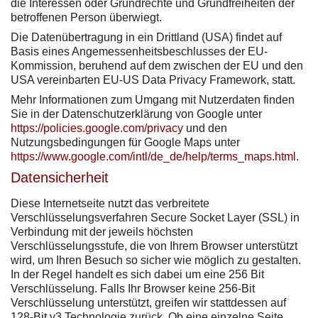
die Interessen oder Grundrechte und Grundfreiheiten der
betroffenen Person überwiegt.
Die Datenübertragung in ein Drittland (USA) findet auf
Basis eines Angemessenheitsbeschlusses der EU-
Kommission, beruhend auf dem zwischen der EU und den
USA vereinbarten EU-US Data Privacy Framework, statt.
Mehr Informationen zum Umgang mit Nutzerdaten finden
Sie in der Datenschutzerklärung von Google unter
https://policies.google.com/privacy
und den
Nutzungsbedingungen für Google Maps unter
https://www.google.com/intl/de_de/help/terms_maps.html
.
Datensicherheit
Diese Internetseite nutzt das verbreitete
Verschlüsselungsverfahren Secure Socket Layer (SSL) in
Verbindung mit der jeweils höchsten
Verschlüsselungsstufe, die von Ihrem Browser unterstützt
wird, um Ihren Besuch so sicher wie möglich zu gestalten.
In der Regel handelt es sich dabei um eine 256 Bit
Verschlüsselung. Falls Ihr Browser keine 256-Bit
Verschlüsselung unterstützt, greifen wir stattdessen auf
128-Bit v3 Technologie zurück. Ob eine einzelne Seite