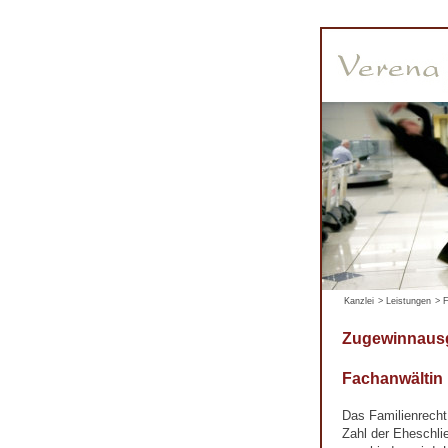
Kanzlei
>
Leistungen
>
F
Zugewinnausg
Fachanwältin
Das Familienrecht
Zahl der Eheschli