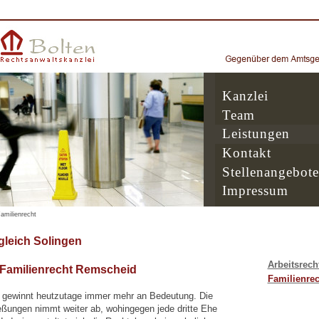
Kanzlei
Team
Leistungen
Kontakt
Stellenangebote
Impressum
amilienrecht
leich Solingen
Arbeitsrech
 Familienrecht Remscheid
Familienrec
 gewinnt heutzutage immer mehr an Bedeutung. Die
eßungen nimmt weiter ab, wohingegen jede dritte Ehe