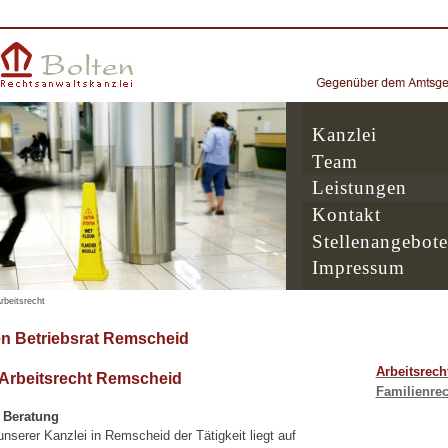
Kanzlei
Team
Leistungen
Kontakt
Stellenangebote
Impressum
rbeitsrecht
n Betriebsrat Remscheid
Arbeitsrech
 Arbeitsrecht Remscheid
Familienrec
e Beratung
serer Kanzlei in Remscheid der Tätigkeit liegt auf