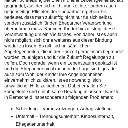
Mit der Schließung der Ehe wird eine Lebensgemeinschaft
gegründet, aus der sich nicht nur Rechte, sondern auch
gegenseitige Pflichten der Ehepartner ergeben. Es
bedeutet, dass man zukünftig nicht nur für sich selbst,
sondern zusätzlich für den Ehepartner Verantwortung
übernehmen muss. Kommen Kinder hinzu, steigt diese
Verantwortung um ein Vielfaches. Von daher ist es auch
nicht möglich, sich ohne weiteres aus dieser Bindung
wieder zu lösen. Es gilt, sich in sämtlichen
Angelegenheiten, die in der Ehezeit gemeinsam begründet
wurden, zu einigen und für die Zukunft Regelungen zu
treffen. Doch gerade, wenn ein Lebenstraum geplatzt ist
und die Ehepartner nicht mehr in der Lage sind, gerade
auch zum Wohl der Kinder ihre Angelegenheiten
einvernehmlich zu klären, ist es notwendig, sich
anwaltlicher Hilfe zu bedienen. Dabei erhalten Sie
kompetente und einfühlsame Beratung in unserer Kanzlei
in Remscheid insbesondere zu folgenden Problemen:
Scheidung – Voraussetzungen, Antragsstellung
Unterhalt – Trennungsunterhalt, Kindesunterhalt,
Ehegattenunterhalt