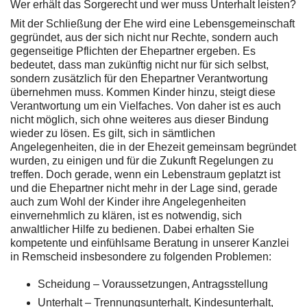
Wer erhält das Sorgerecht und wer muss Unterhalt leisten?
Mit der Schließung der Ehe wird eine Lebensgemeinschaft
gegründet, aus der sich nicht nur Rechte, sondern auch
gegenseitige Pflichten der Ehepartner ergeben. Es
bedeutet, dass man zukünftig nicht nur für sich selbst,
sondern zusätzlich für den Ehepartner Verantwortung
übernehmen muss. Kommen Kinder hinzu, steigt diese
Verantwortung um ein Vielfaches. Von daher ist es auch
nicht möglich, sich ohne weiteres aus dieser Bindung
wieder zu lösen. Es gilt, sich in sämtlichen
Angelegenheiten, die in der Ehezeit gemeinsam begründet
wurden, zu einigen und für die Zukunft Regelungen zu
treffen. Doch gerade, wenn ein Lebenstraum geplatzt ist
und die Ehepartner nicht mehr in der Lage sind, gerade
auch zum Wohl der Kinder ihre Angelegenheiten
einvernehmlich zu klären, ist es notwendig, sich
anwaltlicher Hilfe zu bedienen. Dabei erhalten Sie
kompetente und einfühlsame Beratung in unserer Kanzlei
in Remscheid insbesondere zu folgenden Problemen:
Scheidung – Voraussetzungen, Antragsstellung
Unterhalt – Trennungsunterhalt, Kindesunterhalt,