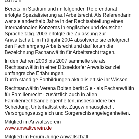
zu Köln.
Bereits im Studium und im folgenden Referendariat
erfolgte Spezialisierung auf Arbeitsrecht. Als Referendarin
war sie anderthalb Jahre in der Rechtsabteilung eines
internationalen Konzerns in englischer und deutscher
Sprache tätig. 2003 erfolgte die Zulassung zur
Anwaltschaft. Im Frühjahr 2004 absolvierte sie erfolgreich
den Fachlehrgang Arbeitsrecht und darf fortan die
Bezeichnung Fachanwältin für Arbeitsrecht tragen.
In den Jahren 2003 bis 2007 sammelte sie als
Rechtsanwältin in einer Düsseldorfer Anwaltskanzlei
umfangreiche Erfahrungen.
Durch ständige Fortbildungen aktualisiert sie ihr Wissen.
Rechtsanwältin Verena Bolten berät Sie - als Fachanwältin
für Familienrecht - zusätzlich auch in allen
Familienrechtsangelegenheiten, insbesondere bei
Scheidung, Unterhaltsstreits, Zugewinnausgleich,
Versorgungsausgleich und Sorgerechtsangelegenheiten.
Mitglied im Anwaltsverein
www.anwaltverein.de
Mitglied im Forum Junge Anwaltschaft