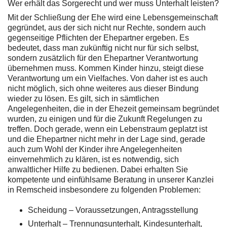
Wer erhält das Sorgerecht und wer muss Unterhalt leisten?
Mit der Schließung der Ehe wird eine Lebensgemeinschaft
gegründet, aus der sich nicht nur Rechte, sondern auch
gegenseitige Pflichten der Ehepartner ergeben. Es
bedeutet, dass man zukünftig nicht nur für sich selbst,
sondern zusätzlich für den Ehepartner Verantwortung
übernehmen muss. Kommen Kinder hinzu, steigt diese
Verantwortung um ein Vielfaches. Von daher ist es auch
nicht möglich, sich ohne weiteres aus dieser Bindung
wieder zu lösen. Es gilt, sich in sämtlichen
Angelegenheiten, die in der Ehezeit gemeinsam begründet
wurden, zu einigen und für die Zukunft Regelungen zu
treffen. Doch gerade, wenn ein Lebenstraum geplatzt ist
und die Ehepartner nicht mehr in der Lage sind, gerade
auch zum Wohl der Kinder ihre Angelegenheiten
einvernehmlich zu klären, ist es notwendig, sich
anwaltlicher Hilfe zu bedienen. Dabei erhalten Sie
kompetente und einfühlsame Beratung in unserer Kanzlei
in Remscheid insbesondere zu folgenden Problemen:
Scheidung – Voraussetzungen, Antragsstellung
Unterhalt – Trennungsunterhalt, Kindesunterhalt,