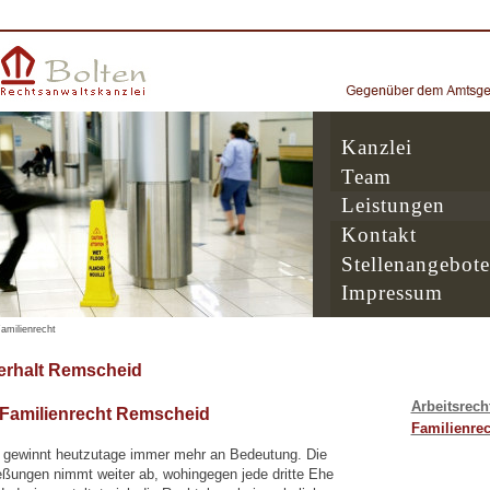
Kanzlei
Team
Leistungen
Kontakt
Stellenangebote
Impressum
amilienrecht
erhalt Remscheid
Arbeitsrech
 Familienrecht Remscheid
Familienrec
 gewinnt heutzutage immer mehr an Bedeutung. Die
eßungen nimmt weiter ab, wohingegen jede dritte Ehe